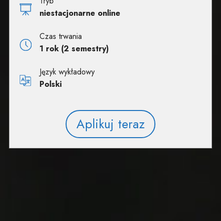
Tryb
niestacjonarne online
Czas trwania
1 rok (2 semestry)
Język wykładowy
Polski
Aplikuj teraz