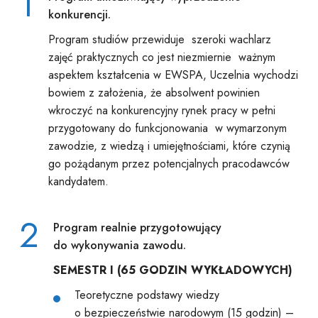
1
konkurencji.
Program studiów przewiduje szeroki wachlarz
zajęć praktycznych co jest niezmiernie ważnym
aspektem kształcenia w EWSPA, Uczelnia wychodzi
bowiem z założenia, że absolwent powinien
wkroczyć na konkurencyjny rynek pracy w pełni
przygotowany do funkcjonowania w wymarzonym
zawodzie, z wiedzą i umiejętnościami, które czynią
go pożądanym przez potencjalnych pracodawców
kandydatem.
2
Program realnie przygotowujący
do wykonywania zawodu.
SEMESTR I (65 GODZIN WYKŁADOWYCH)
Teoretyczne podstawy wiedzy
o bezpieczeństwie narodowym (15 godzin) –