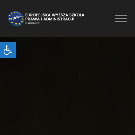
Open toolbar