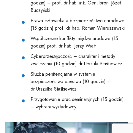
godzin) – prof. dr hab. inż. Gen, broni Józef
Buczyński
Prawa człowieka a bezpieczeństwo narodowe
(15 godzin) prof. dr hab. Roman Wieruszewski
Współczesne konflikty międzynarodowe (15
godzin) prof. dr hab. Jerzy Wiatr
Cyberprzestępczość – charakter i metody
zwalczania (10 godzin) dr Urszula Staśkiewicz
Służba penitencjarna w systemie
bezpieczeństwa państwa (10 godzin) –
dr Urszulka Staśkiewicz
Przygotowanie prac seminaryjnych (15 godzin)
– wybrani wykładowcy